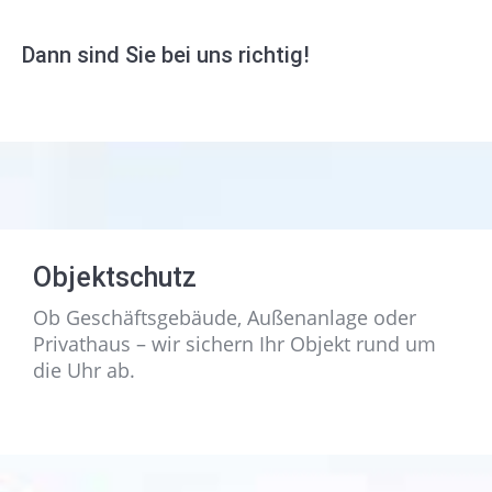
Dann sind Sie bei uns richtig!
Objektschutz
Ob Geschäftsgebäude, Außenanlage oder
Privathaus – wir sichern Ihr Objekt rund um
die Uhr ab.