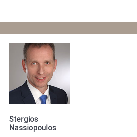
Stergios
Nassiopoulos